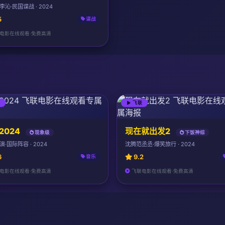
沁·民国谍战 · 2024
5
谍战
电影在线观看·免费高清
联
飞联
2024
现在就出发2
现象级
下饭神综
·国际阵容 · 2024
沈腾范丞丞·爆笑旅行 · 2024
6
9.2
音乐
电影在线观看·免费高清
飞联电影在线观看·免费高清