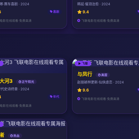
·赛车喜剧 · 2024
韩延·催泪治愈 · 2024
6
9.4
喜剧
电影在线观看·免费高清
飞联电影在线观看·免费高清
联
飞联
与凤行
高甜
大河3
赵丽颖林更新·仙侠虐恋 · 2024
正午阳光
代史诗终章 · 2024
9.6
4
年代
飞联电影在线观看·免费高清
电影在线观看·免费高清
联
者
热血