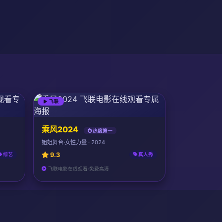
飞联
乘风2024
热度第一
姐姐舞台·女性力量 · 2024
9.3
综艺
真人秀
飞联电影在线观看·免费高清